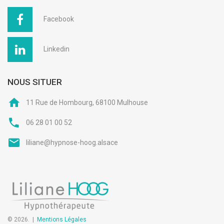
Facebook
Linkedin
NOUS SITUER
11 Rue de Hombourg, 68100 Mulhouse
06 28 01 00 52
liliane@hypnose-hoog.alsace
© 2026.
|
Mentions Légales