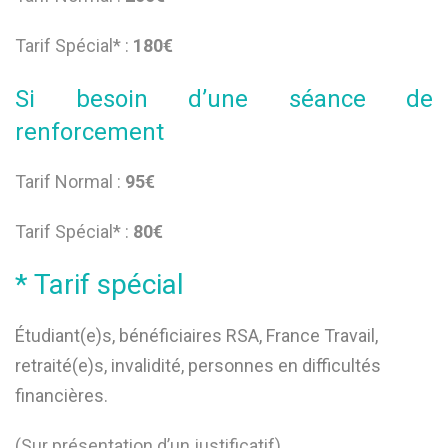
Tarif Spécial* :
180
€
Si besoin d’une séance de
renforcement
Tarif Normal :
95
€
Tarif Spécial* :
80
€
* Tarif spécial
Étudiant(e)s, bénéficiaires RSA, France Travail,
retraité(e)s, invalidité, personnes en difficultés
financières.
(Sur présentation d’un justificatif).