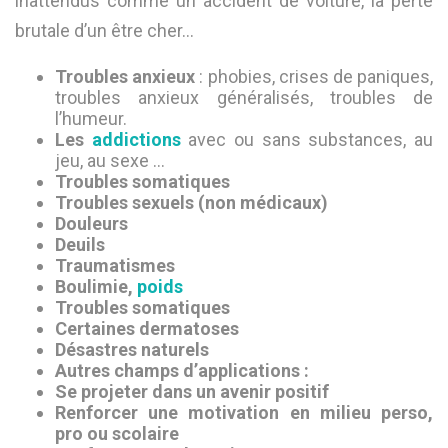
inattendus comme un accident de voiture, la perte
brutale d’un être cher…
Troubles anxieux
: phobies, crises de paniques,
troubles anxieux généralisés, troubles de
l’humeur.
Les
addictions
avec ou sans substances, au
jeu, au sexe …
Troubles somatiques
Troubles sexuels (non médicaux)
Douleurs
Deuils
Traumatismes
Boulimie,
poids
Troubles somatiques
Certaines dermatoses
Désastres naturels
Autres champs d’applications :
Se projeter dans un avenir positif
Renforcer une motivation en milieu perso,
pro ou scolaire