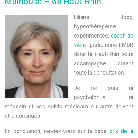
Mulhouse – 68 Haut-Rhin
Liliane Hoog,
hypnothérapeute
expérimentée,
coach de
vie
et praticienne EMDR
dans le Haut-Rhin vous
accompagne durant
toute la consultation.
Je ne suis ni
psychologue, ni
médecin et vos suivis médicaux ou autre doivent
être continués.
En conclusion, rendez-vous sur la page
prix de la