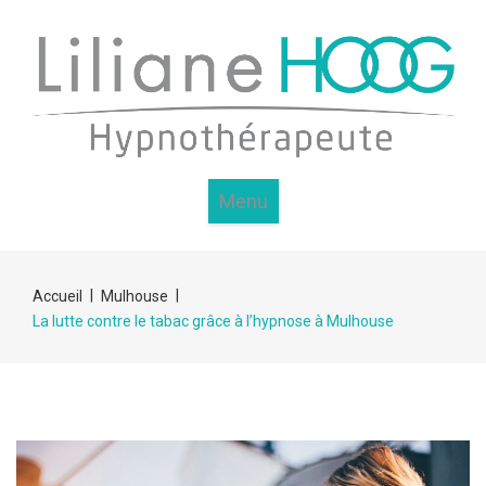
Menu
|
|
Accueil
Mulhouse
La lutte contre le tabac grâce à l’hypnose à Mulhouse