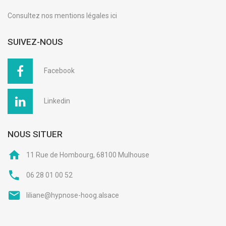
Consultez nos
mentions légales ici
SUIVEZ-NOUS
Facebook
Linkedin
NOUS SITUER
11 Rue de Hombourg, 68100 Mulhouse
06 28 01 00 52
liliane@hypnose-hoog.alsace