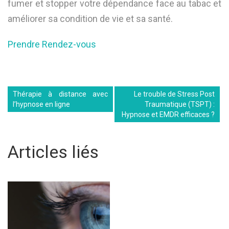
fumer et stopper votre dépendance face au tabac et
améliorer sa condition de vie et sa santé.
Prendre Rendez-vous
Thérapie à distance avec
Le trouble de Stress Post
l’hypnose en ligne
Traumatique (TSPT) :
Hypnose et EMDR efficaces ?
Articles liés